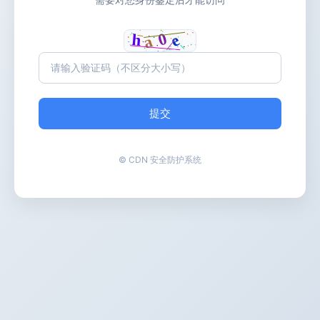
提交
© CDN 安全防护系统