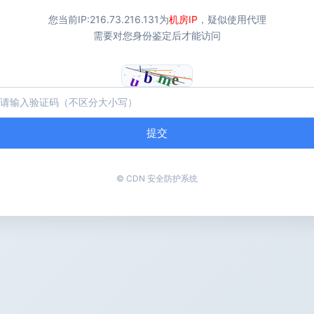
您当前IP:
216.73.216.131
为
机房IP
，疑似使用代理
需要对您身份鉴定后才能访问
提交
© CDN 安全防护系统