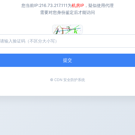
您当前IP:
216.73.217.111
为
机房IP
，疑似使用代理
需要对您身份鉴定后才能访问
提交
© CDN 安全防护系统